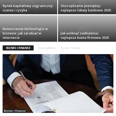
Rynek kapitałowy zagraniczny:
Oszczędzanie pieniędzy:
szanse i ryzyka
najlepsze lokaty bankowe 2025
Nowoczesne technologie w
biznesie: jak zarabiać w
Jak uniknąć zadłużenia:
internecie
najlepsze konta firmowe 2025
BIZNES I FINANSE
Strona główna
Biznes i Finanse
Biznes i Finanse