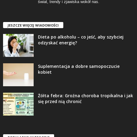
świat, trendy i zjawiska wokół nas.
JESZCZE WIĘCEJ WIADOMOŚCI
Dieta po alkoholu – co jeść, aby szybciej
odzyskać energię?
Suplementacja a dobre samopoczucie
kobiet
Żółta febra: Groźna choroba tropikalna i jak
się przed nią chronić