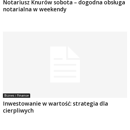
Notariusz Knurów sobota – dogodna obsługa
notarialna w weekendy
Biznes i Finanse
Inwestowanie w wartość: strategia dla
cierpliwych