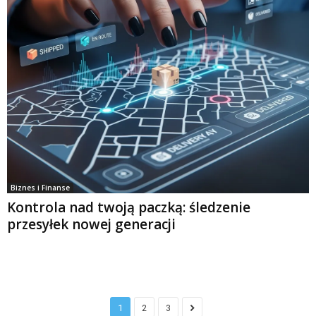
Biznes i Finanse
Kontrola nad twoją paczką: śledzenie
przesyłek nowej generacji
1
2
3