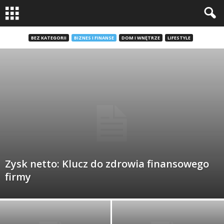
BEZ KATEGORII
BIZNES I FINANSE
DOM I WNĘTRZE
LIFESTYLE
Zysk netto: Klucz do zdrowia finansowego
firmy