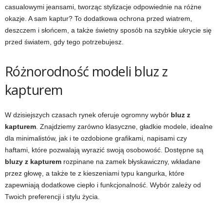
casualowymi jeansami, tworząc stylizacje odpowiednie na różne
okazje. A sam kaptur? To dodatkowa ochrona przed wiatrem,
deszczem i słońcem, a także świetny sposób na szybkie ukrycie się
przed światem, gdy tego potrzebujesz.
Różnorodność modeli bluz z
kapturem
W dzisiejszych czasach rynek oferuje ogromny wybór
bluz z
kapturem
. Znajdziemy zarówno klasyczne, gładkie modele, idealne
dla minimalistów, jak i te ozdobione grafikami, napisami czy
haftami, które pozwalają wyrazić swoją osobowość. Dostępne są
bluzy z kapturem
rozpinane na zamek błyskawiczny, wkładane
przez głowę, a także te z kieszeniami typu kangurka, które
zapewniają dodatkowe ciepło i funkcjonalność. Wybór zależy od
Twoich preferencji i stylu życia.