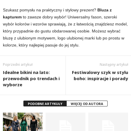
Szukasz pomysłu na praktyczny i stylowy prezent?
Bluza z
kapturem
to zawsze dobry wybór! Uniwersalny fason, szeroki
wybór kolorów i wzorów sprawiają, że z łatwością znajdziesz model,
który przypadnie do gustu obdarowanej osobie. Możesz wybrać
bluzę z ulubionym motywem, logo ulubionej marki lub po prostu w
kolorze, który najlepiej pasuje do jej stylu.
Poprzedni artykuł
Następny artykuł
Idealne bikini na lato:
Festiwalowy szyk w stylu
przewodnik po trendach i
boho: inspiracje i porady
wyborze
PODOBNE ARTYKUŁY
WIĘCEJ OD AUTORA