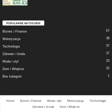
POPULARNE KATEGORIE
57
Biznes i Finanse
38
Motoryzacja
37
Technologia
37
Zdrowie i Uroda
33
Moda i styl
32
Dom i Wnętrze
1
Bez kategorii
Home
Biznes i Finanse
Moda i styl
Motoryzacja
Technologia
Zdrowie i Uroda
Dom i Wnętrze