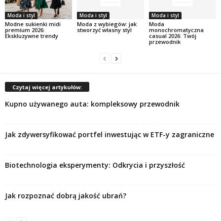
Moda i styl
Moda i styl
Moda i styl
Modne sukienki midi
Moda z wybiegów: jak
Moda
premium 2026:
stworzyć własny styl
monochromatyczna
Ekskluzywne trendy
casual 2026: Twój
przewodnik
Czytaj więcej artykułów:
Kupno używanego auta: kompleksowy przewodnik
Jak zdywersyfikować portfel inwestując w ETF-y zagraniczne
Biotechnologia eksperymenty: Odkrycia i przyszłość
Jak rozpoznać dobrą jakość ubrań?