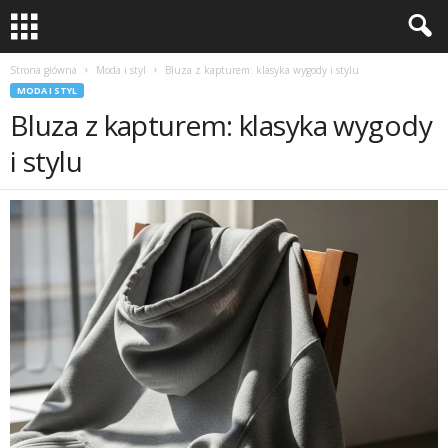
Strona główna
Moda i styl
Bluza z kapturem: klasyka wygody i stylu
MODA I STYL
Bluza z kapturem: klasyka wygody
i stylu