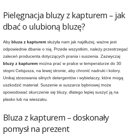
Pielęgnacja bluzy z kapturem – jak
dbać o ulubioną bluzę?
Aby
bluza z kapturem
służyła nam jak najdłużej, ważne jest
odpowiednie dbanie o nią. Przede wszystkim, należy przestrzegać
zaleceń producenta dotyczących prania i suszenia. Zazwyczaj
bluzy z kapturem
można prać w pralce w temperaturze do 30
stopni Celsjusza, na lewej stronie, aby chronić nadruki i kolory.
Unikaj stosowania silnych detergentów i wybielaczy, które mogą
uszkodzić materiał. Suszenie w suszarce bębnowej może
spowodować skurczenie się bluzy, dlatego lepiej suszyć ją na
płasko lub na wieszaku.
Bluza z kapturem – doskonały
pomysł na prezent